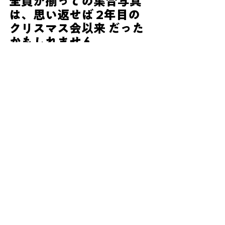
全員が揃っての集合写真
は、思い返せば 2年目の
クリスマス会以来 だった
かもしれません。
みんなが元気に集まっ
て、同じ時間を過ごし
て、
同じカメラにおさまるそ
んな当たり前のようで当
たり前じゃない瞬間に、
なんだかとても 感慨深い
気持ち になりました😭
私らしく・自分らしく今
年もにこりほっとは全力
でやりますぜ！！！！