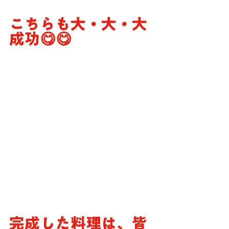
こちらも大・大・大
成功😋😋
完成した料理は、皆