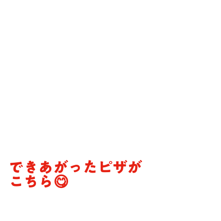
できあがったピザが
こちら😋