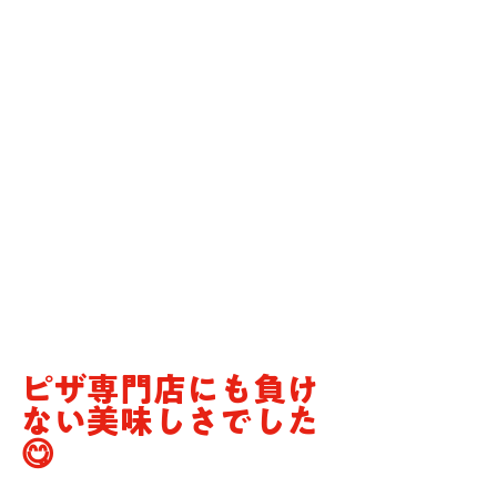
ピザ専門店にも負け
ない美味しさでした
😋