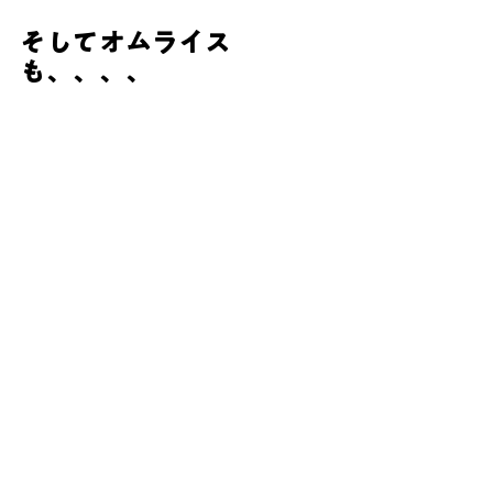
そしてオムライス
も、、、、