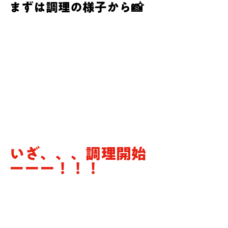
まずは調理の様子から📸
いざ、、、調理開始
ーーー！！！