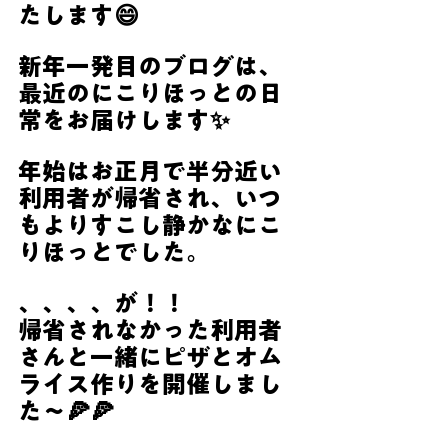
たします😄
新年一発目のブログは、
最近のにこりほっとの日
常をお届けします✨
年始はお正月で半分近い
利用者が帰省され、いつ
もよりすこし静かなにこ
りほっとでした。
、、、、が！！
帰省されなかった利用者
さんと一緒にピザとオム
ライス作りを開催しまし
た〜🍕🍕