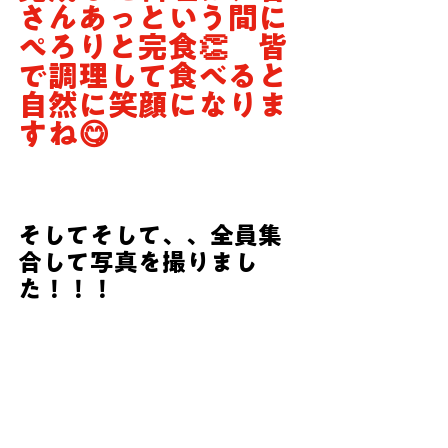
さんあっという間に
ぺろりと完食👏　皆
で調理して食べると
自然に笑顔になりま
すね😋
そしてそして、、全員集
合して写真を撮りまし
た！！！