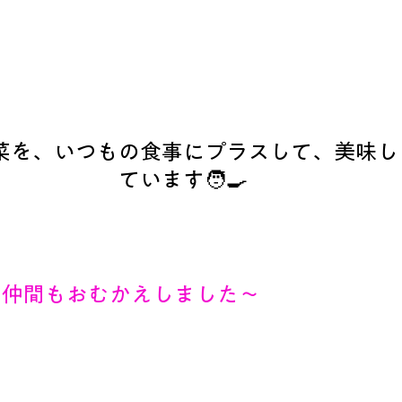
菜を、いつもの食事にプラスして、美味し
ています🧑‍🍳
い仲間もおむかえしました～