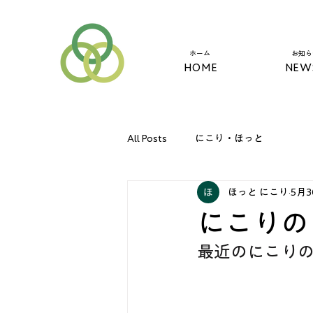
​ホーム
​お知
HOME
NEW
All Posts
にこり・ほっと
ほっと にこり
5月
にこりの
最近のにこり