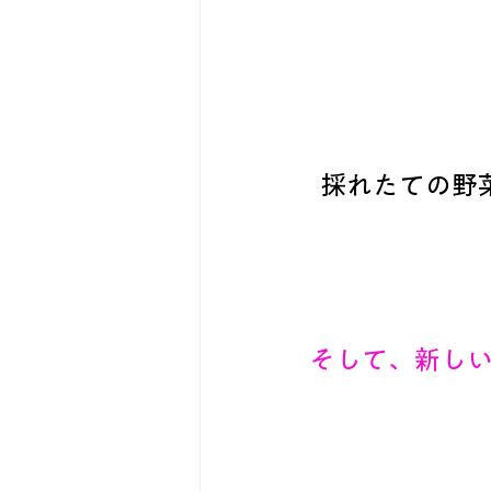
採れたての野
そして、新し