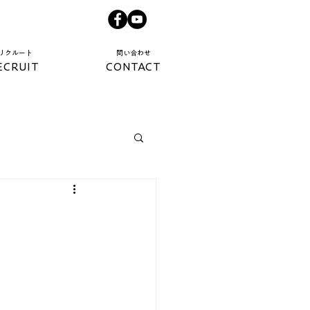
​リクルート​
​問い合わせ​
ECRUIT
CONTACT