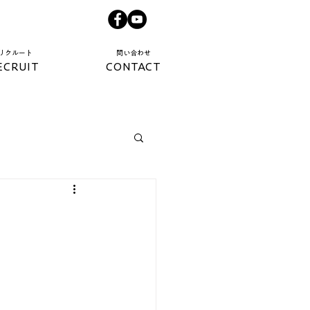
​リクルート​
​問い合わせ​
ECRUIT
CONTACT