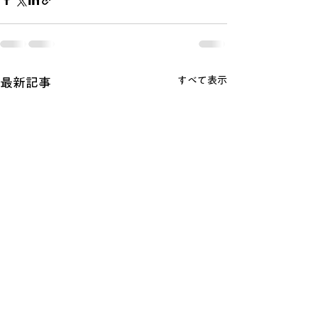
すべて表示
最新記事