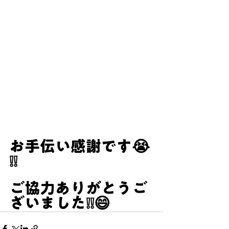
お手伝い感謝です😭
❕❕
ご協力ありがとうご
ざいました❕❕😄