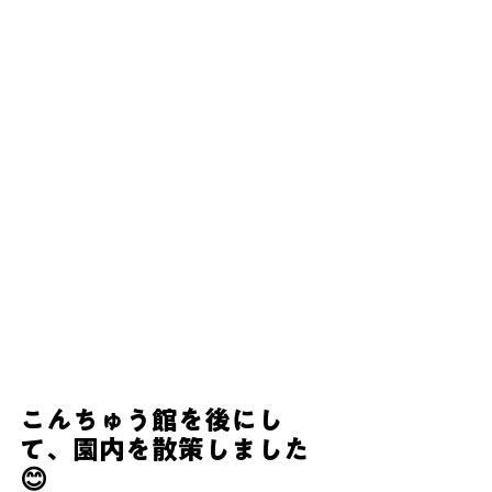
こんちゅう館を後にし
て、園内を散策しました
😊