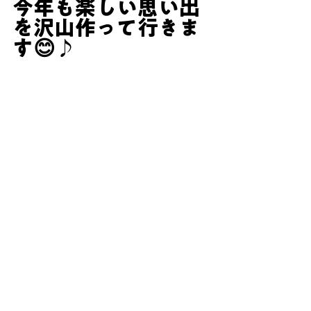
今年も楽しい思い出
を沢山作って行きま
す😊♪