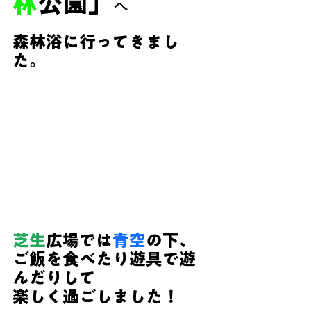
林
公園」
へ
森林浴に行ってきまし
た。
芝生
広場では
青空
の下、
ご飯を食べたり遊具で遊
んだりして
楽しく過ごしました！