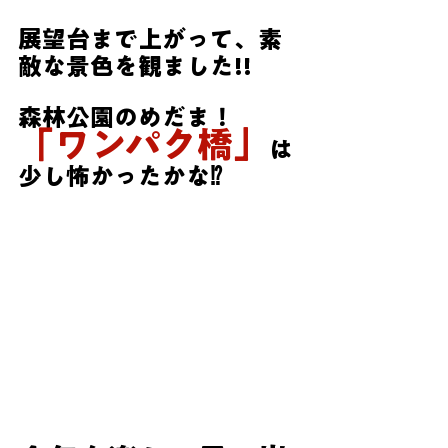
展望台まで上がって、素
敵な景色を観ました!!
森林公園のめだま！
「ワンパク橋」
は
少し怖かったかな⁉