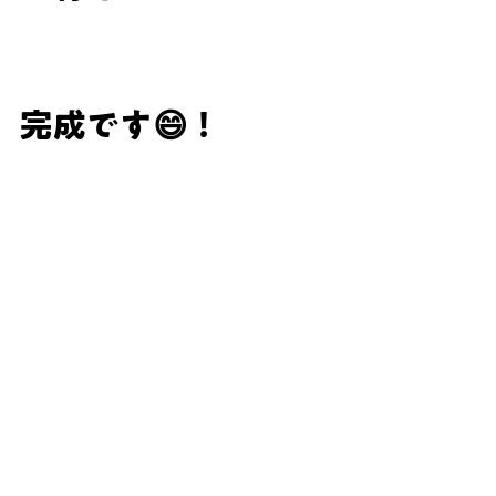
完成です😄！