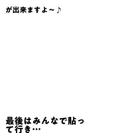
が出来ますよ～♪
最後はみんなで貼っ
て行き…