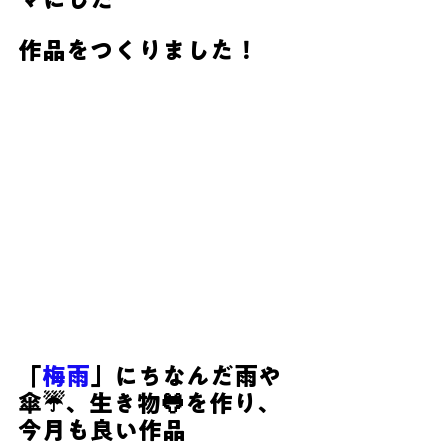
作品をつくりました！
「
梅雨
」にちなんだ雨や
傘☔、生き物🐸を作り、
今月も良い作品