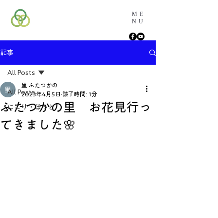
ME
NU
記事
All Posts
里 ふたつかの
All Posts
2023年4月5日
読了時間: 1分
ふたつかの里 お花見行っ
にこり・ほっと
てきました🌸