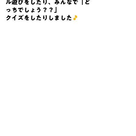
ル遊びをしたり、みんなで「ど
っちでしょう？？」
クイズをしたりしました
🎵