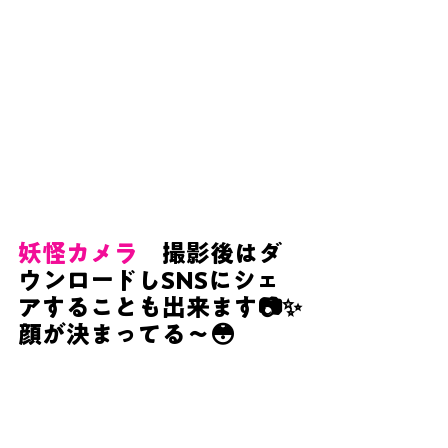
妖怪カメラ
　撮影後はダ
ウンロードしSNSにシェ
アすることも出来ます📷✨
顔が決まってる～😳