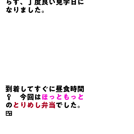
らず、丁度良い見学日に
なりました。
到着してすぐに昼食時間
🥄　今回は
ほっともっと
の
とりめし弁当
でした。
🍱