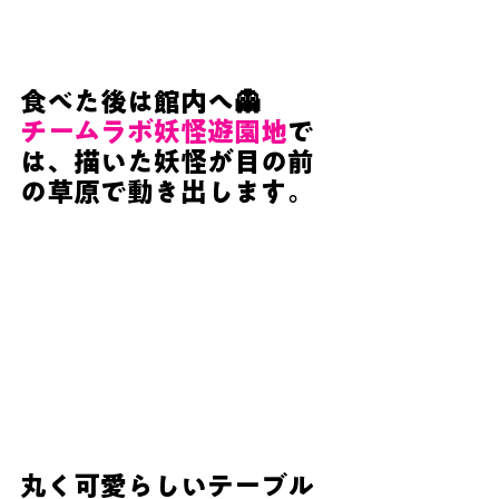
食べた後は館内へ👻　
チームラボ妖怪遊園地
で
は、描いた妖怪が目の前
の草原で動き出します。
丸く可愛らしいテーブル