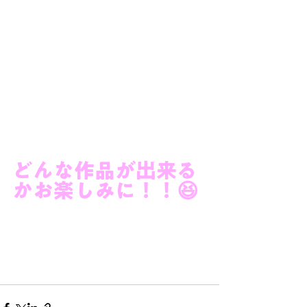
どんな作品が出来る
かお楽しみに！！😆