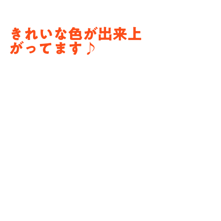
きれいな色が出来上
がってます♪