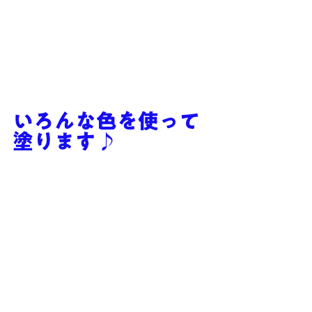
いろんな色を使って
塗ります♪