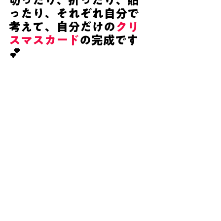
切ったり、折ったり、貼
ったり、それぞれ自分で
考えて、自分だけの
クリ
スマスカード
の完成です
💕