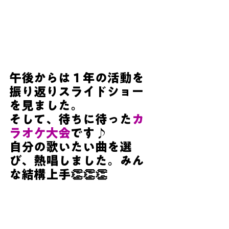
午後からは１年の活動を
振り返りスライドショー
を見ました。
そして、待ちに待った
カ
ラオケ大会
です♪
自分の歌いたい曲を選
び、熱唱しました。みん
な結構上手👏👏👏