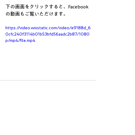
下の画面をクリックすると、Facebook
の動画もご覧いただけます。
https://video.wixstatic.com/video/e9188d_6
0cfc240f3114b01b53bfd56aadc2b87/1080
p/mp4/file.mp4
すべて表示
最新記事