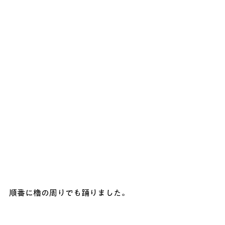
順番に櫓の周りでも踊りました。