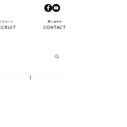
​リクルート​
​問い合わせ​
ECRUIT
CONTACT