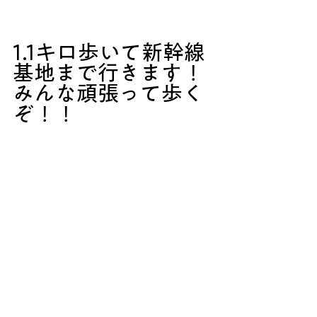
1.1キロ歩いて新幹線
基地まで行きます！
みんな頑張って歩く
ぞ！！