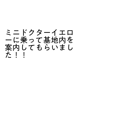
ミニドクターイエロ
ーに乗って基地内を
案内してもらいまし
た！！