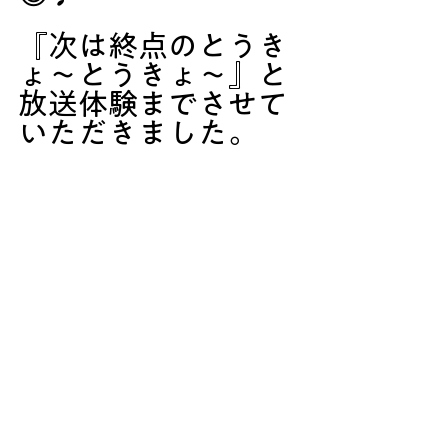
『次は終点のとうき
ょ～とうきょ～』と
放送体験までさせて
いただきました。