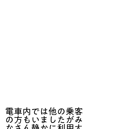
電車内では他の乗客
の方もいましたがみ
なさん静かに利用す