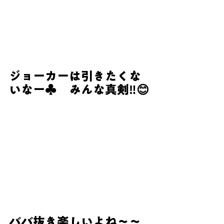
ジョーカーは引きたくな
いなー♣　みんな真剣‼😊
ババ抜き楽しいよね～～