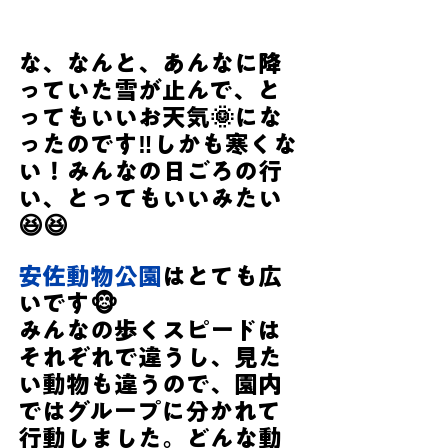
な、なんと、あんなに降
っていた雪が止んで、と
ってもいいお天気🌞にな
ったのです‼しかも寒くな
い！みんなの日ごろの行
い、とってもいいみたい
😆😆
安佐動物公園
はとても広
いです🐵
みんなの歩くスピードは
それぞれで違うし、見た
い動物も違うので、園内
ではグループに分かれて
行動しました。どんな動