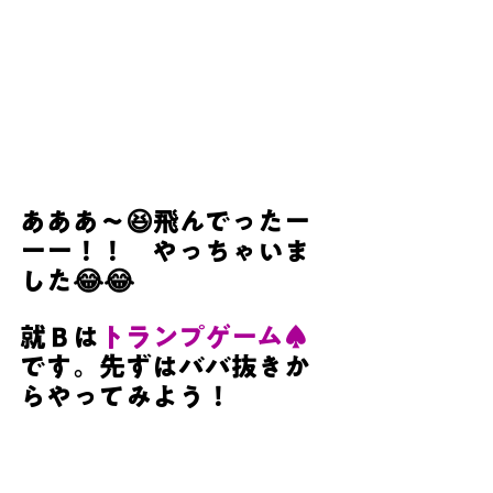
あああ～😆飛んでったー
ーー！！　やっちゃいま
した😂😂
就Ｂは
トランプゲーム♠
です。先ずはババ抜きか
らやってみよう！