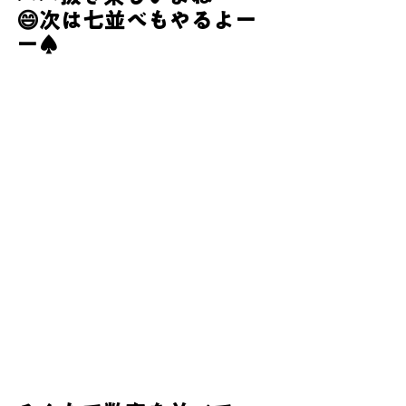
😄次は七並べもやるよー
ー♠