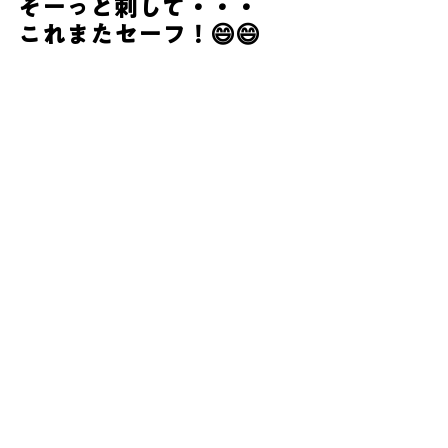
そーっと刺して・・・　
これまたセーフ！😄😄