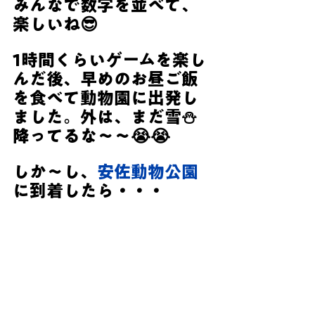
みんなで数字を並べて、
楽しいね😎
1時間くらいゲームを楽し
んだ後、早めのお昼ご飯
を食べて動物園に出発し
ました。外は、まだ雪⛄
降ってるな～～😭😭
しか～し、
安佐動物公園
に到着したら・・・