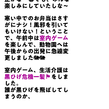
楽しみにしていたしな～
寒い中でのお弁当はさす
がにナシ！風邪を引いて
もいけない！ということ
で、午前中は
室内ゲーム
を楽しんで、動物園へは
午後からの出発に急遽変
更しました
🐘🐘
室内ゲーム、生活介護は
黒ひげ危機一髪🏴
をしま
した。
誰が黒ひげを飛ばしてし
まうのか、