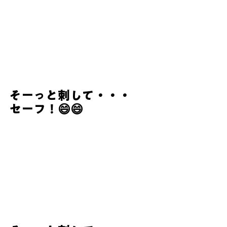
そーっと刺して・・・　
セーフ！😄😄