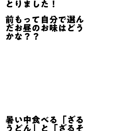
とりました！
前もって自分で選ん
だお昼のお味はどう
かな？？
暑い中食べる「ざる
うどん」と「ざるそ