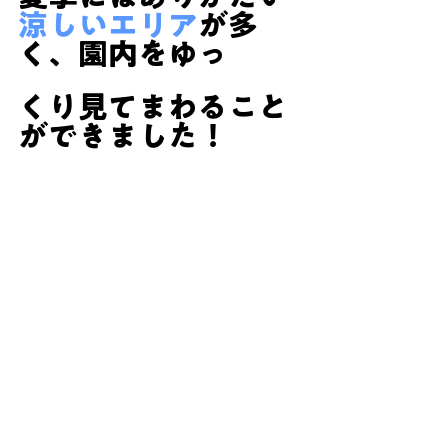
涼しいエリア
が多
く、園内をゆっ
くり見てまわること
ができました！