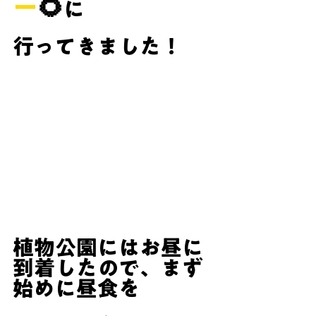
ー
🌻
に
行ってきました！
植物公園にはお昼に
到着したので、まず
始めに昼食を