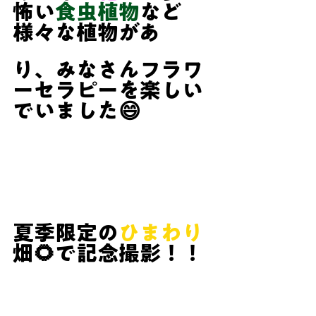
怖い
食虫植物
など
様々な植物があ
り、みなさんフラワ
ーセラピーを楽しい
でいました😄
夏季限定の
ひまわり
畑🌻で記念撮影！！