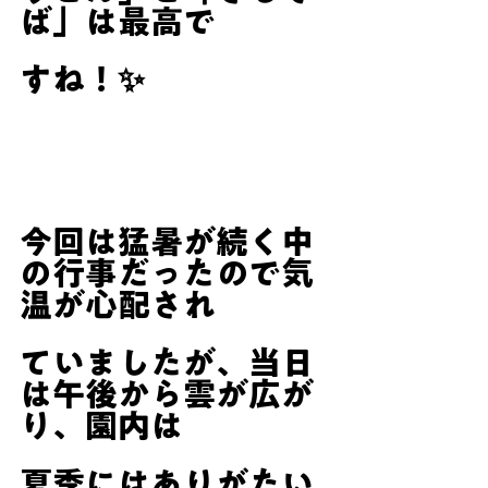
ば」は最高で
すね！✨
今回は猛暑が続く中
の行事だったので気
温が心配され
ていましたが、当日
は午後から雲が広が
り、園内は
夏季にはありがたい