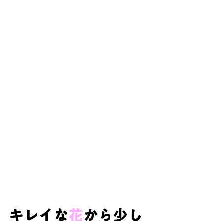
キレイな
花
から少し