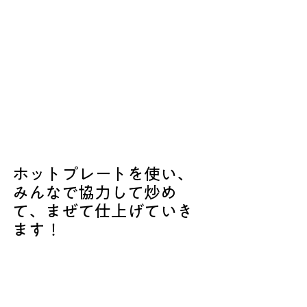
ホットプレートを使い、
みんなで協力して炒め
て、まぜて仕上げていき
ます！