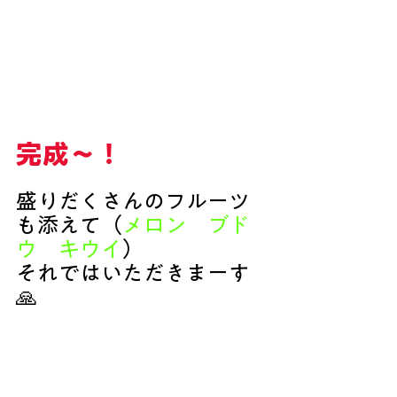
完成～！
盛りだくさんのフルーツ
も添えて（
メロン　ブド
ウ　キウイ
）
それではいただきまーす
🙏