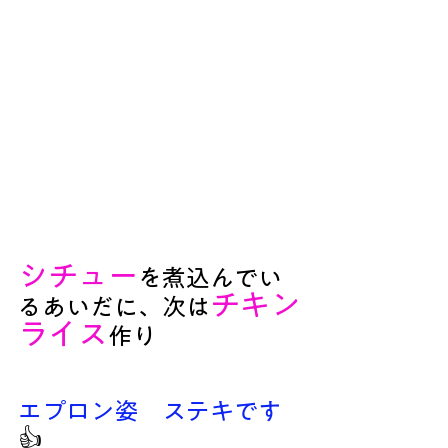
シチュー
を煮込んでい
チキン
るあいだに、次は
ライス
作り
エプロン姿　ステキです
👍