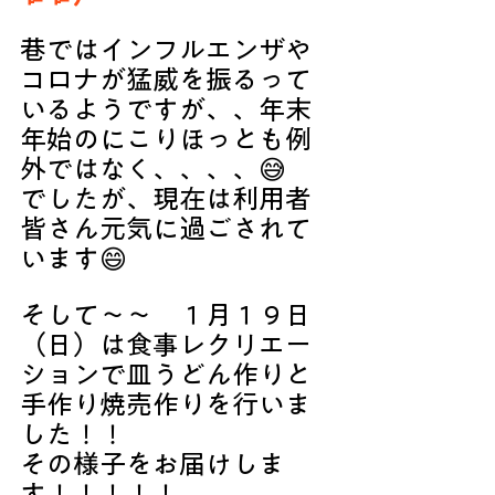
巷ではインフルエンザや
コロナが猛威を振るって
いるようですが、、年末
年始のにこりほっとも例
外ではなく、、、、😅
でしたが、現在は利用者
皆さん元気に過ごされて
います😄
そして〜〜　１月１９日
（日）は食事レクリエー
ションで皿うどん作りと
手作り焼売作りを行いま
した！！
その様子をお届けしま
す！！！！！