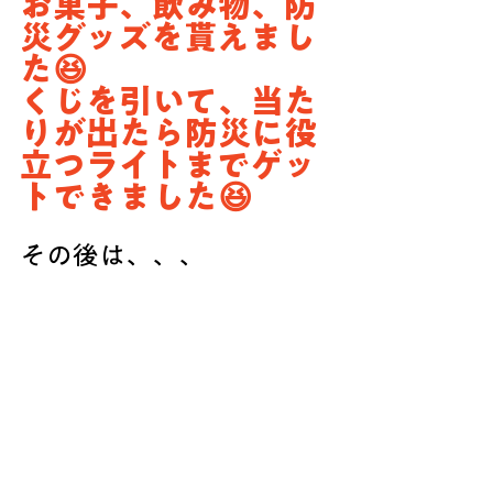
お菓子、飲み物、防
災グッズを貰えまし
た😆
くじを引いて、当た
りが出たら防災に役
立つライトまでゲッ
トできました😆
その後は、、、