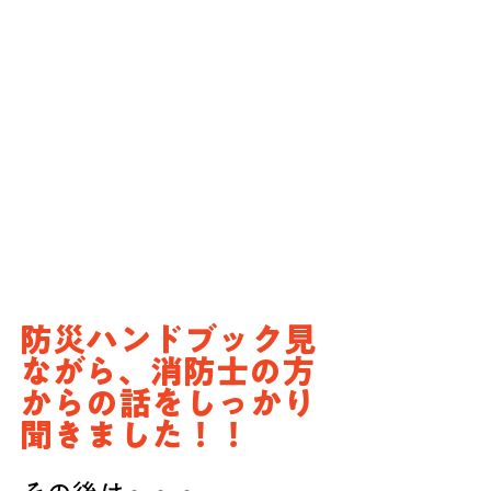
防災ハンドブック見
ながら、消防士の方
からの話をしっかり
聞きました！！