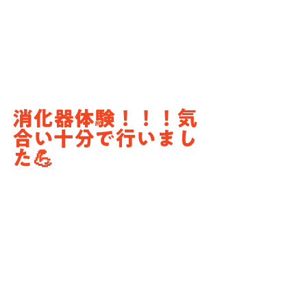
消化器体験！！！気
合い十分で行いまし
た💪