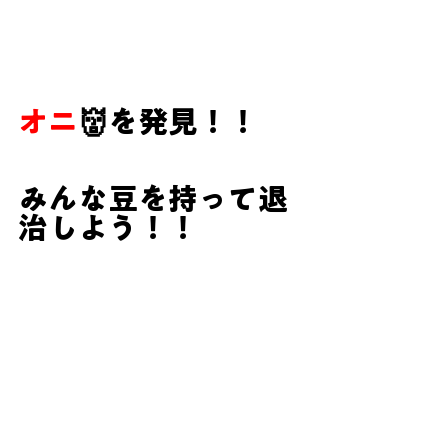
オニ
👹を発見！！
みんな豆を持って退
治しよう！！