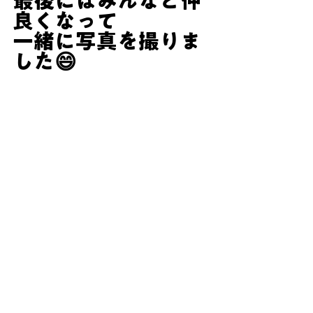
最後にはみんなと仲
良くなって
一緒に写真を撮りま
した😄