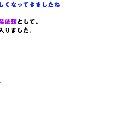
しくなってきましたね
業依頼
として、
入りました。
