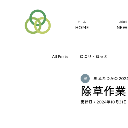
​ホーム
​お知
HOME
NEW
All Posts
にこり・ほっと
里 ふたつかの
202
除草作業
更新日：
2024年10月31日