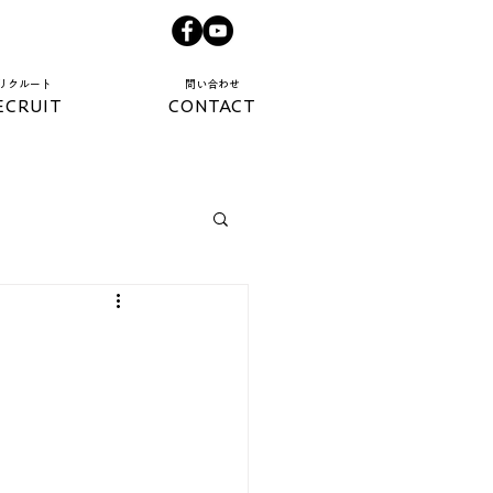
​リクルート​
​問い合わせ​
ECRUIT
CONTACT