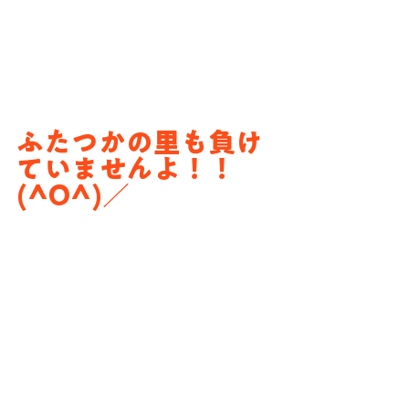
ふたつかの里も負け
ていませんよ！！
(^O^)／