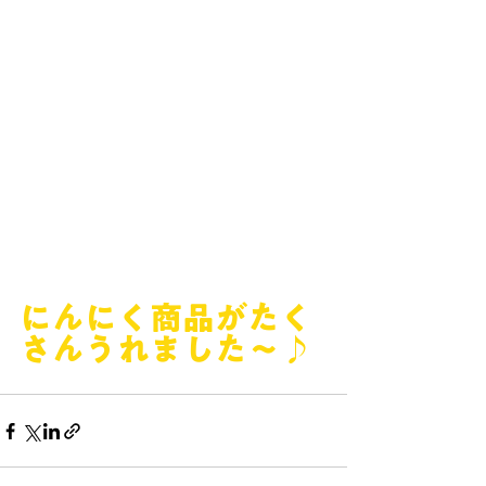
にんにく商品がたく
さんうれました～♪