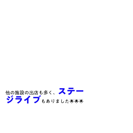
ステー
他の施設の出店も多く、
ジライブ
もありました🌟🌟🌟