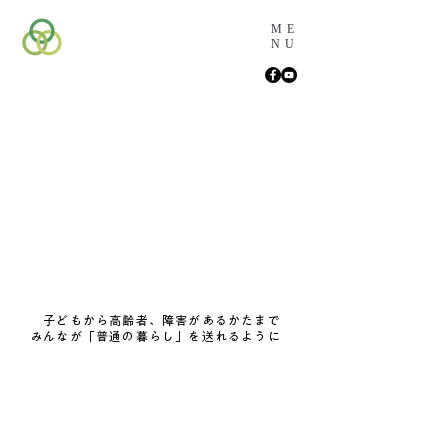
ME
NU
子どもから高齢者、障害があるかたまで
みんなが
「普通の暮らし」を送れるように