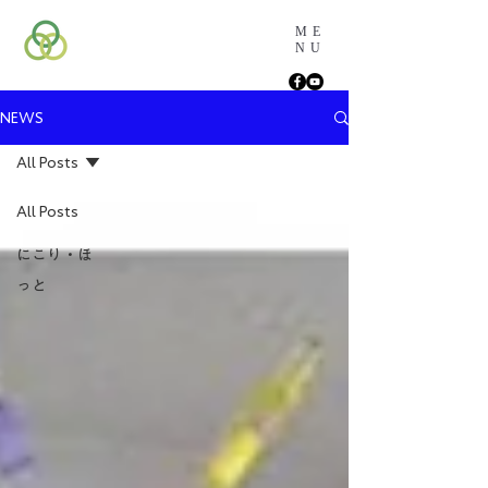
ME
NU
NEWS
All Posts
All Posts
にこり・ほ
っと