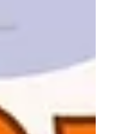
者さん！ お目当ての商品をゲットです✌️ そのあと
も続々とビンゴの声が！ みなさん好きな景品を選
んで笑顔の人😊いまいちな人😩それぞれに楽しん
でいただけたのではないでしょうか！ また来年も
楽しく周年祭を迎えられるよう、