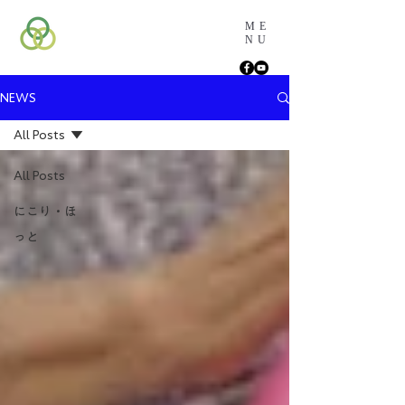
ME
NU
NEWS
All Posts
All Posts
にこり・ほ
っと