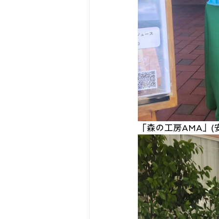
「森の工房AMA」