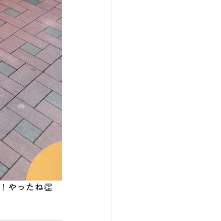
！やったね👏