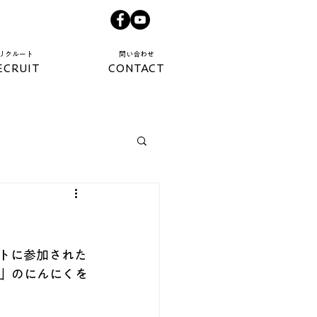
​リクルート​
​問い合わせ​
ECRUIT
CONTACT
ントに参加された
里」のにんにくを