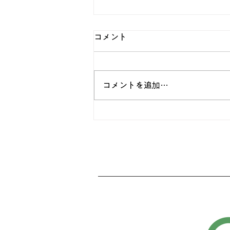
コメント
コメントを追加…
🎉にこりほっと4周年祭🎉
ボタン
ボタン